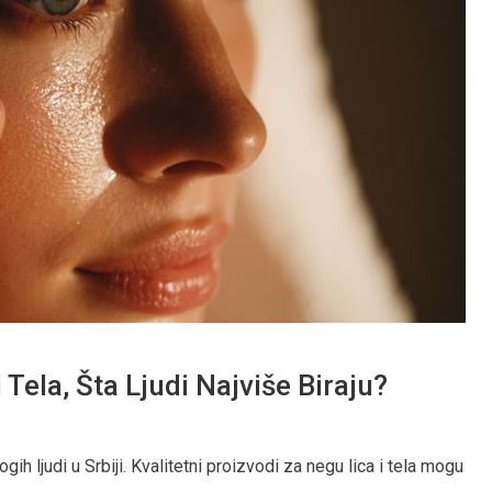
Tela, Šta Ljudi Najviše Biraju?
 ljudi u Srbiji. Kvalitetni proizvodi za negu lica i tela mogu