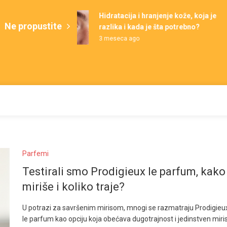
Hidratacija i hranjenje kože, koja je
Ne propustite
razlika i kada je šta potrebno?
3 meseca ago
Parfemi
Testirali smo Prodigieux le parfum, kako
miriše i koliko traje?
U potrazi za savršenim mirisom, mnogi se razmatraju Prodigieu
le parfum kao opciju koja obećava dugotrajnost i jedinstven miris