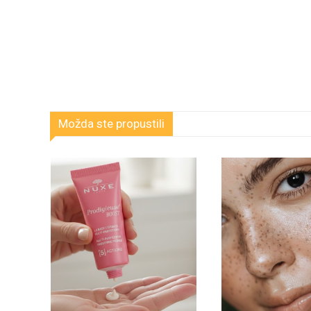
Možda ste propustili